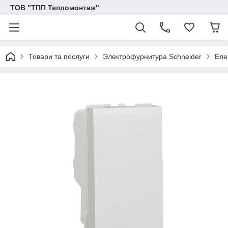
ТОВ "ТПП Тепломонтаж"
Товари та послуги
Электрофурнитура Schneider
Еле