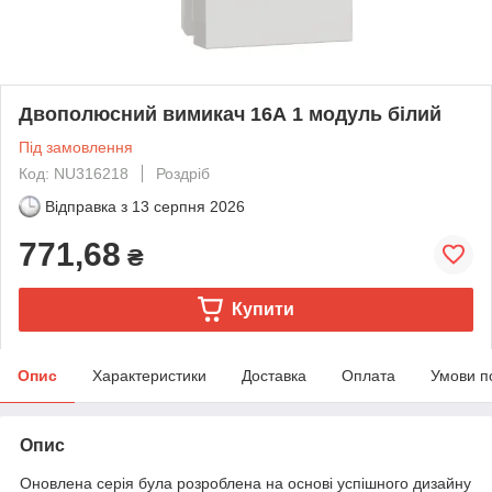
Двополюсний вимикач 16А 1 модуль білий
Під замовлення
Код: NU316218
Роздріб
Відправка з
13 серпня 2026
771,68
₴
Купити
Опис
Характеристики
Доставка
Оплата
Умови п
Опис
Оновлена серія була розроблена на основі успішного дизайну