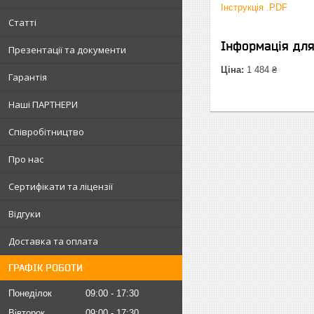
Інструкція .PDF
Статті
Інформація дл
Презентації та документи
Ціна:
1 484 ₴
Гарантія
Наші ПАРТНЕРИ
Співробітництво
Про нас
Сертифікати та ліцензії
Відгуки
Доставка та оплата
ГРАФІК РОБОТИ
Понеділок
09:00
17:30
Вівторок
09:00
17:30