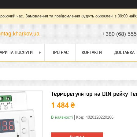
еробочий час. Замовлення та повідомлення будуть оброблені з 09:00 найб
ntag.kharkov.ua
+380 (68) 555
АРИ ТА ПОСЛУГИ
ПРО НАС
КОНТАКТИ
ДОСТАВКА 
Терморегулятор на DIN рейку Te
1 484 ₴
В наявності
Код:
4820120220166
Купити