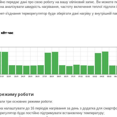
йно передає дані про свою роботу на вашу обліковий запис. Ви можете пер
жна аналізувати швидкість нагрівання, частоту включення теплої підлоги
нет-з'єднання терморегулятор буде зберігати дані нагріву у внутрішній па
 режиму роботи
али три основних режими роботи:
а налаштувати до 16 періодів нагрівання за день з додатка для смартфон
регулятор буде постійно підтримувати встановлену температуру;