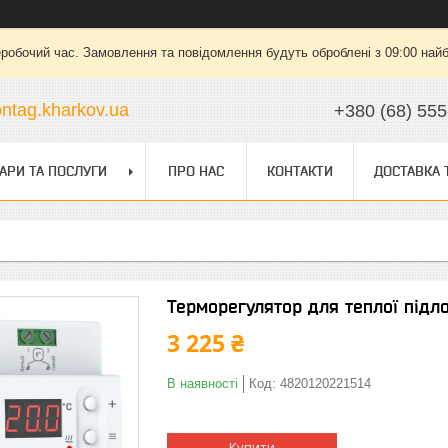
еробочий час. Замовлення та повідомлення будуть оброблені з 09:00 найб
ntag.kharkov.ua
+380 (68) 555
АРИ ТА ПОСЛУГИ
ПРО НАС
КОНТАКТИ
ДОСТАВКА 
Терморегулятор для теплої підло
3 225 ₴
В наявності
Код:
4820120221514
Купити