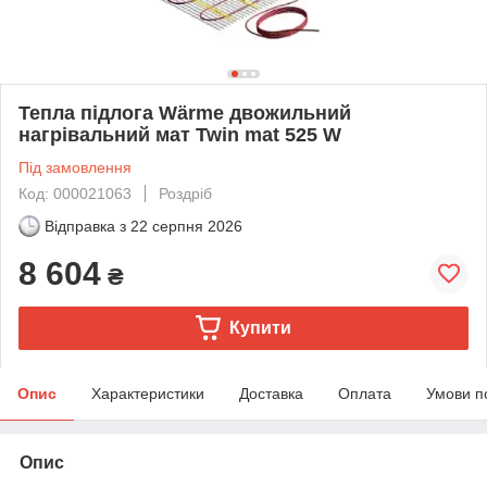
Тепла підлога Wärme двожильний
нагрівальний мат Twin mat 525 W
Під замовлення
Код: 000021063
Роздріб
Відправка з
22 серпня 2026
8 604
₴
Купити
Опис
Характеристики
Доставка
Оплата
Умови п
Опис