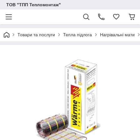
ТОВ "ТПП Тепломонтаж"
Товари та послуги
Тепла підлога
Нагрівальні мати