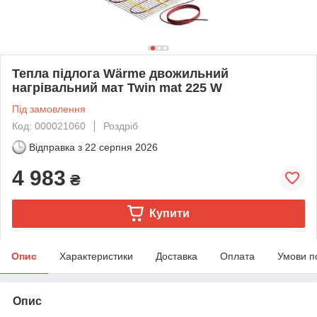
Тепла підлога Wärme двожильний
нагрівальний мат Twin mat 225 W
Під замовлення
Код: 000021060
Роздріб
Відправка з
22 серпня 2026
4 983
₴
Купити
Опис
Характеристики
Доставка
Оплата
Умови п
Опис