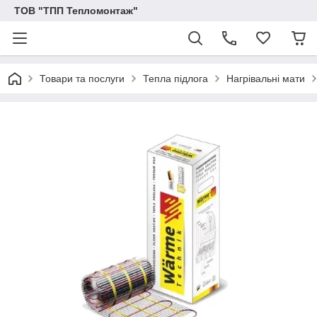
ТОВ "ТПП Тепломонтаж"
Товари та послуги
Тепла підлога
Нагрівальні мати