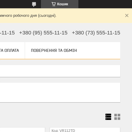
Кошик
жчого робочого дня (сьогодні).
-11-15
+380 (95) 555-11-15
+380 (73) 555-11-15
ТА ОПЛАТА
ПОВЕРНЕННЯ ТА ОБМІН
D
VR112TD