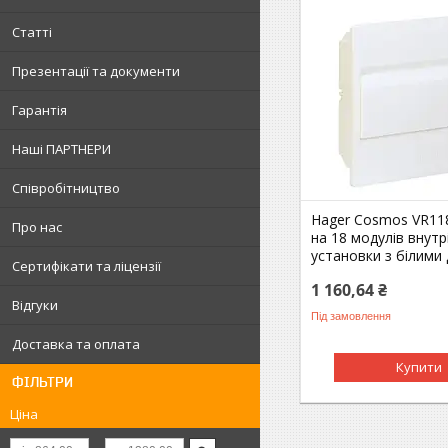
Статті
Презентації та документи
Гарантія
Наші ПАРТНЕРИ
Співробітництво
Hager Cosmos VR11
Про нас
на 18 модулів внутр
установки з білими
Сертифікати та ліцензії
1 160,64 ₴
Відгуки
Під замовлення
Доставка та оплата
Купити
ФІЛЬТРИ
Ціна