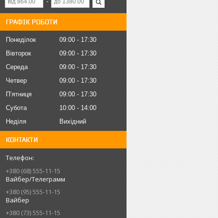
ГРАФІК РОБОТИ
Понеділок
09:00
17:30
Вівторок
09:00
17:30
Середа
09:00
17:30
Четвер
09:00
17:30
Пʼятниця
09:00
17:30
Субота
10:00
14:00
Неділя
Вихідний
КОНТАКТИ
+380 (68) 555-11-15
Вайбер/Телеграмм
+380 (95) 555-11-15
Вайбер
+380 (73) 555-11-15