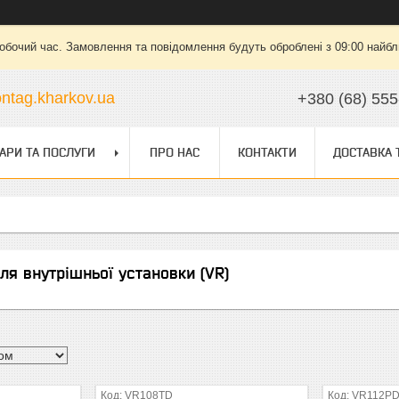
робочий час. Замовлення та повідомлення будуть оброблені з 09:00 найбли
ntag.kharkov.ua
+380 (68) 555
АРИ ТА ПОСЛУГИ
ПРО НАС
КОНТАКТИ
ДОСТАВКА 
я внутрішньої установки (VR)
VR108TD
VR112P