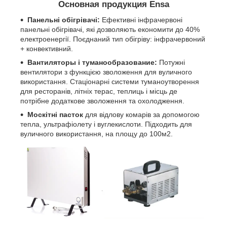
Основная продукция Ensa
Панельні обігрівачі:
Ефективні інфрачервоні
панельні обігрівачі, які дозволяють економити до 40%
електроенергії. Поєднаний тип обігріву: інфрачервоний
+ конвективний.
Вантиляторы і туманообразование:
Потужні
вентилятори з функцією зволоження для вуличного
використання. Стаціонарні системи туманоутворення
для ресторанів, літніх терас, теплиць і місць де
потрібне додаткове зволоження та охолодження.
Москітні пасток
для відлову комарів за допомогою
тепла, ультрафіолету і вуглекислоти. Підходить для
вуличного використання, на площу до 100м2.