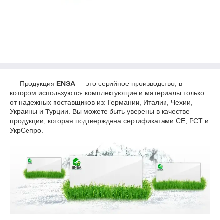
Продукция
ENSA
― это серийное производство, в
котором используются комплектующие и материалы только
от надежных поставщиков из: Германии, Италии, Чехии,
Украины и Турции. Вы можете быть уверены в качестве
продукции, которая подтверждена сертификатами СЕ, РСТ и
УкрСепро.