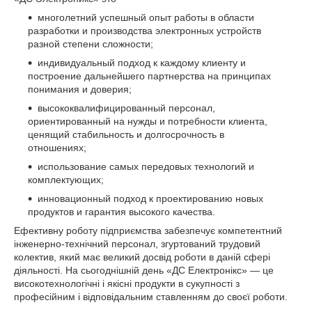
многолетний успешный опыт работы в области
разработки и производства электронных устройств
разной степени сложности;
индивидуальный подход к каждому клиенту и
построение дальнейшего партнерства на принципах
понимания и доверия;
высококвалифицированный персонал,
ориентированный на нужды и потребности клиента,
ценящий стабильность и долгосрочность в
отношениях;
использование самых передовых технологий и
комплектующих;
инновационный подход к проектированию новых
продуктов и гарантия высокого качества.
Ефективну роботу підприємства забезпечує компетентний
інженерно-технічний персонал, згуртований трудовий
колектив, який має великий досвід роботи в даній сфері
діяльності. На сьогоднішній день «ДС Електронікс» — це
високотехнологічні і якісні продукти в сукупності з
професійним і відповідальним ставленням до своєї роботи.